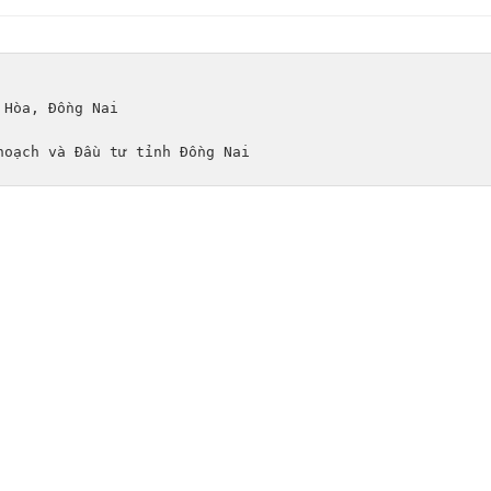
 Hòa, Đồng Nai
hoạch và Đầu tư tỉnh Đồng Nai