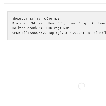
Showroom Saffron Đồng Nai
Địa chỉ : 34 Trịnh Hoài Đức, Trung Dũng, TP. Biên
Hộ kinh doanh SAFFRON Việt Nam
GPKD số 47A8074679 cấp ngày 31/12/2021 tại Sở Kế 