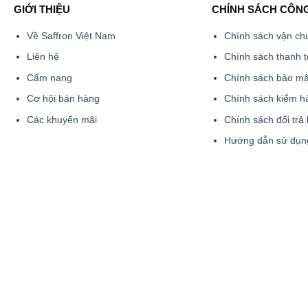
GIỚI THIỆU
CHÍNH SÁCH CÔN
Về Saffron Việt Nam
Chính sách vận ch
Liên hệ
Chính sách thanh 
Cẩm nang
Chính sách bảo mậ
Cơ hội bán hàng
Chính sách kiểm h
Các khuyến mãi
Chính sách đổi trả
Hướng dẫn sử dụn
CHẤP NHẬN 