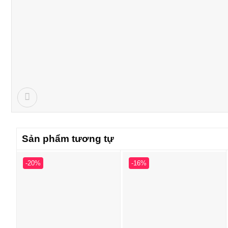
Sản phẩm tương tự
-20%
-16%