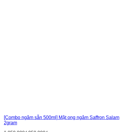
[Combo ngâm sẵn 500ml] Mật ong ngâm Saffron Salam
2gram