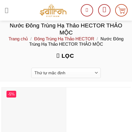
Skip
to
content
Nước Đông Trùng Hạ Thảo HECTOR THẢO
MỘC
Trang chủ
/
Đông Trùng Hạ Thảo HECTOR
/
Nước Đông
Trùng Hạ Thảo HECTOR THẢO MỘC
LỌC
-5%