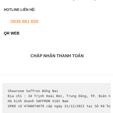
HOTLINE LIÊN HỆ:
0938 881 659
QR WEB
CHẤP NHẬN THANH TOÁN
Showroom Saffron Đồng Nai
Địa chỉ : 34 Trịnh Hoài Đức, Trung Dũng, TP. Biên Hò
Hộ kinh doanh SAFFRON Việt Nam
GPKD số 47A8074679 cấp ngày 31/12/2021 tại Sở Kế hoạ