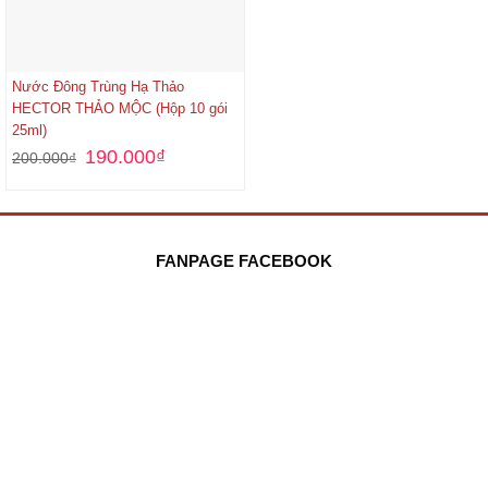
Nước Đông Trùng Hạ Thảo
HECTOR THẢO MỘC (Hộp 10 gói
25ml)
190.000
₫
200.000
₫
FANPAGE FACEBOOK