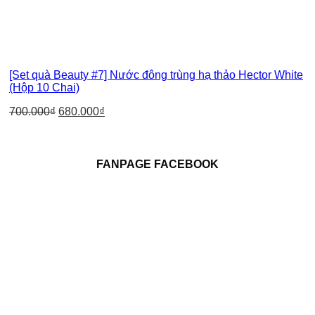
[Set quà Beauty #7] Nước đông trùng hạ thảo Hector White
(Hộp 10 Chai)
700.000
₫
680.000
₫
FANPAGE FACEBOOK