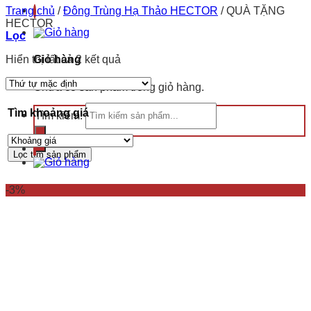
Trang chủ
/
Đông Trùng Hạ Thảo HECTOR
/
QUÀ TẶNG
HECTOR
Lọc
Hiển thị tất cả 2 kết quả
Giỏ hàng
Chưa có sản phẩm trong giỏ hàng.
Tìm khoảng giá
Tìm kiếm:
Lọc tìm sản phẩm
-3%