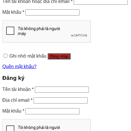
Tên tài khoản hoặc địa chỉ email
*
Mật khẩu
*
Ghi nhớ mật khẩu
Đăng nhập
Quên mật khẩu?
Đăng ký
Tên tài khoản
*
Địa chỉ email
*
Mật khẩu
*