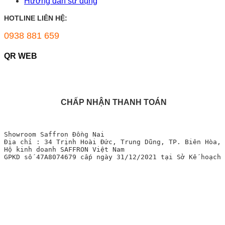
Hướng dẫn sử dụng
HOTLINE LIÊN HỆ:
0938 881 659
QR WEB
CHẤP NHẬN THANH TOÁN
Showroom Saffron Đồng Nai
Địa chỉ : 34 Trịnh Hoài Đức, Trung Dũng, TP. Biên Hòa, 
Hộ kinh doanh SAFFRON Việt Nam
GPKD số 47A8074679 cấp ngày 31/12/2021 tại Sở Kế hoạch 