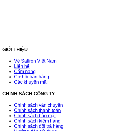
GIỚI THIỆU
Về Saffron Việt Nam
Liên hệ
Cẩm nang
Cơ hội bán hàng
Các khuyến mãi
CHÍNH SÁCH CÔNG TY
Chính sách vận chuyển
Chính sách thanh toán
Chính sách bảo mật
Chính sách kiểm hàng
Chính sách đổi trả hàng