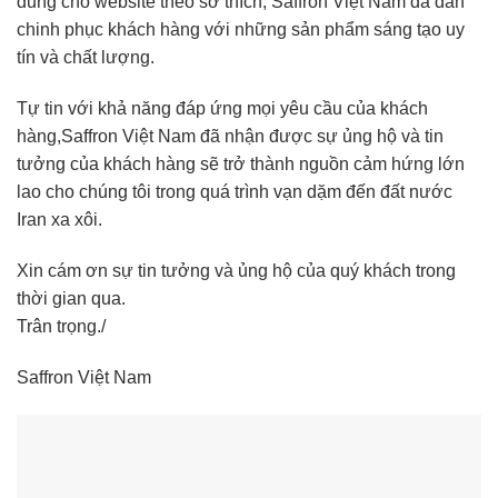
dung cho website theo sở thích, Saffron Việt Nam đã dần
chinh phục khách hàng với những sản phẩm sáng tạo uy
tín và chất lượng.
Tự tin với khả năng đáp ứng mọi yêu cầu của khách
hàng,Saffron Việt Nam đã nhận được sự ủng hộ và tin
tưởng của khách hàng sẽ trở thành nguồn cảm hứng lớn
lao cho chúng tôi trong quá trình vạn dặm đến đất nước
Iran xa xôi.
Xin cám ơn sự tin tưởng và ủng hộ của quý khách trong
thời gian qua.
Trân trọng./
Saffron Việt Nam