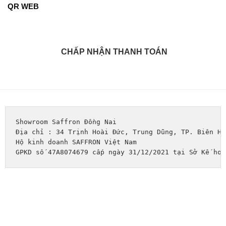
QR WEB
CHẤP NHẬN THANH TOÁN
Showroom Saffron Đồng Nai
Địa chỉ : 34 Trịnh Hoài Đức, Trung Dũng, TP. Biên Hò
Hộ kinh doanh SAFFRON Việt Nam
GPKD số 47A8074679 cấp ngày 31/12/2021 tại Sở Kế hoạ