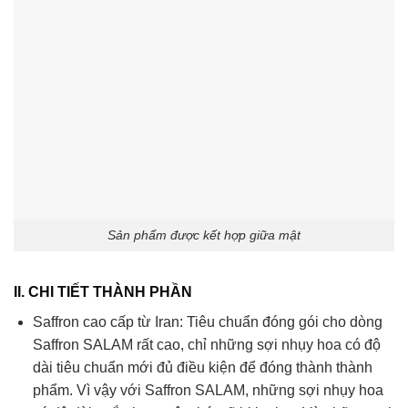
Sản phẩm được kết hợp giữa mật
II. CHI TIẾT THÀNH PHẦN
Saffron cao cấp từ Iran: Tiêu chuẩn đóng gói cho dòng
Saffron SALAM rất cao, chỉ những sợi nhụy hoa có độ
dài tiêu chuẩn mới đủ điều kiện để đóng thành thành
phẩm. Vì vậy với Saffron SALAM, những sợi nhụy hoa