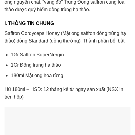
ong nguyên chất, “vàng đỏ” Trung Đông saffron cùng loại
thảo dược quý hiếm đông trùng hạ thảo.
I. THÔNG TIN CHUNG
Saffron Cordyceps Honey (Mật ong saffron đông trùng hạ
thảo) dòng Standard (dòng thường). Thành phần bổi bật:
1Gr Saffron SuperNergin
1Gr Đông trùng hạ thảo
180ml Mật ong hoa rừng
Hũ 180ml – HSD: 12 tháng kể từ ngày sản xuất (NSX in
trên hộp)