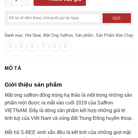
Danh mục:
Hot Deal
,
Mật Ong Saffron
,
Sản phẩm
,
Sản Phẩm Bán Chạy
MÔ TẢ
Giới thiệu sản phẩm
Mật ong saffron đông trùng hạ thảo là một trong những sản
phẩm mới được ra mắt vào cuối 2019 của Saffron
VIETNAM. Đây là dòng sản phẩm kết hợp những giá trị
tinh tuý của Việt Nam và vùng đất Trung Đông huyền thoại.
Mỗi hũ S-BEE xinh xắn đều là kết tinh của những giọt mật