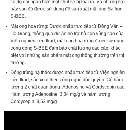
có độ dài ngắn hơn một chút sẽ bị loại ra. Và những sợi
này sau đó được sử dụng để sản xuất mật ong Saffron
S-BEE.
Mật ong hoa rừng: Được nhập trực tiếp từ Đồng Văn –
Hà Giang, thông qua dự án hỗ trợ bà con vùng cao của
Viện nghiên cứu Ifrad, mật ong hoa rừng được sử dụng
trong dòng S-BEE đảm bảo chất lượng cao cấp, khác
biệt với những sản phẩm mật ong thông thường trên thị
trường.
Đông trùng hạ thảo: được nhập trực tiếp từ Viện nghiên
cứu Ifrad, sản xuất theo công nghệ độc quyền. Có hàm
lượng 2 chất quan trọng :Adenosine và Cordycepin cao.
Hàm lượng Adenosine: 3,34 mg/g và hàm lượng
Cordycepin: 8,52 mg/g