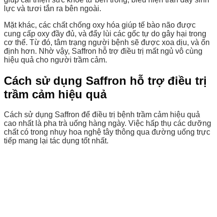
lực và tươi tắn ra bên ngoài.
Mặt khác, các chất chống oxy hóa giúp tế bào não được
cung cấp oxy đầy đủ, và đẩy lùi các gốc tự do gây hại trong
cơ thể. Từ đó, tâm trạng người bệnh sẽ được xoa dịu, và ổn
định hơn. Nhờ vậy, Saffron hỗ trợ điều trị mất ngủ vô cùng
hiệu quả cho người trầm cảm.
Cách sử dụng Saffron hỗ trợ điều trị
trầm cảm hiệu quả
Cách sử dụng Saffron để điều trị bệnh trầm cảm hiệu quả
cao nhất là pha trà uống hàng ngày. Việc hấp thụ các dưỡng
chất có trong nhụy hoa nghệ tây thông qua đường uống trực
tiếp mang lại tác dụng tốt nhất.