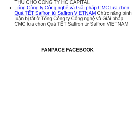
THU CHO CÔNG TY HC CAPITAL
Tổng Công ty Công nghệ và Giải pháp CMC lựa chọn
Quà TẾT Saffron từ Saffron VIETNAM
Chức năng bình
luận bị tắt
ở Tổng Công ty Công nghệ và Giải pháp
CMC lựa chọn Quà TẾT Saffron từ Saffron VIETNAM
FANPAGE FACEBOOK