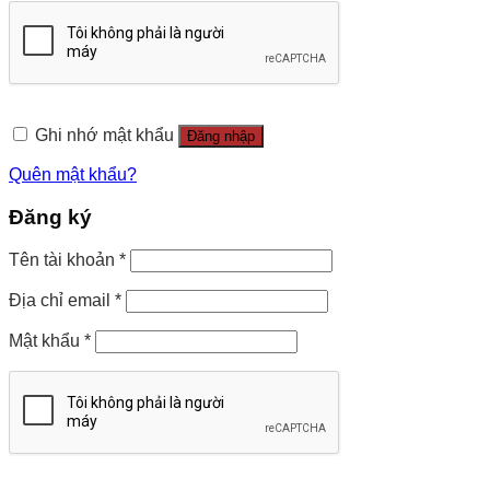
Ghi nhớ mật khẩu
Đăng nhập
Quên mật khẩu?
Đăng ký
Tên tài khoản
*
Địa chỉ email
*
Mật khẩu
*