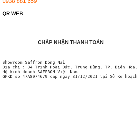
0938 881 659
QR WEB
CHẤP NHẬN THANH TOÁN
Showroom Saffron Đồng Nai
Địa chỉ : 34 Trịnh Hoài Đức, Trung Dũng, TP. Biên Hòa, 
Hộ kinh doanh SAFFRON Việt Nam
GPKD số 47A8074679 cấp ngày 31/12/2021 tại Sở Kế hoạch 