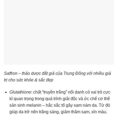
Saffron – thảo dược đắt giá của Trung Đông với nhiều giá
trị cho sức khỏe & sắc đẹp
Glutathione
: chất “truyền trắng” nổi danh có vai trò cực
kì quan trọng trong quá trình giải độc và ức chế cơ thể
sản sinh melanin – hắc sắc tố gây sạm nám da. Từ đó
giúp da trở nên trắng sáng, giảm thâm sạm, xỉn màu.