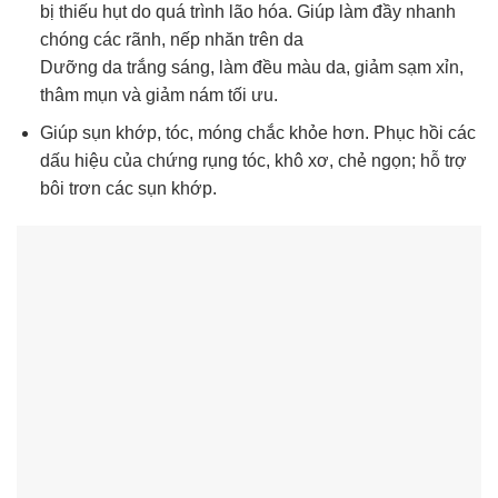
bị thiếu hụt do quá trình lão hóa. Giúp làm đầy nhanh
chóng các rãnh, nếp nhăn trên da
Dưỡng da trắng sáng, làm đều màu da, giảm sạm xỉn,
thâm mụn và giảm nám tối ưu.
Giúp sụn khớp, tóc, móng chắc khỏe hơn. Phục hồi các
dấu hiệu của chứng rụng tóc, khô xơ, chẻ ngọn; hỗ trợ
bôi trơn các sụn khớp.