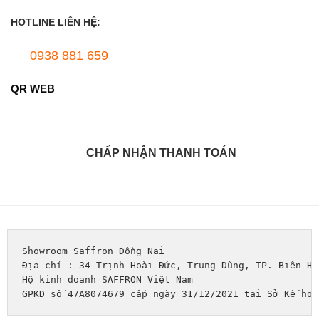
HOTLINE LIÊN HỆ:
0938 881 659
QR WEB
CHẤP NHẬN THANH TOÁN
Showroom Saffron Đồng Nai
Địa chỉ : 34 Trịnh Hoài Đức, Trung Dũng, TP. Biên Hò
Hộ kinh doanh SAFFRON Việt Nam
GPKD số 47A8074679 cấp ngày 31/12/2021 tại Sở Kế hoạ