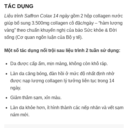
TÁC DỤNG
Liệu trình Saffron Colax 14 ngày
gồm 2 hộp collagen nước
giúp bổ sung 3.500mg collagen cô đặc/ngày – “hàm lượng
vàng” theo chuẩn khuyến nghị của báo Sức khỏe & Đời
sống (Cơ quan ngôn luận của Bộ y tế).
Một số tác dụng nổi trội sau liệu trình 2 tuần sử dụng:
Da được cấp ẩm, mịn màng, không còn khô ráp.
Làn da căng bóng, đàn hồi ở mức độ nhất định nhờ
được nạp lượng collagen lý tưởng liên tục trong 14
ngày.
Giảm thâm sạm, xỉn màu.
Làn da khỏe hơn, ít hình thành các nếp nhăn và vết sạm
nám mới.