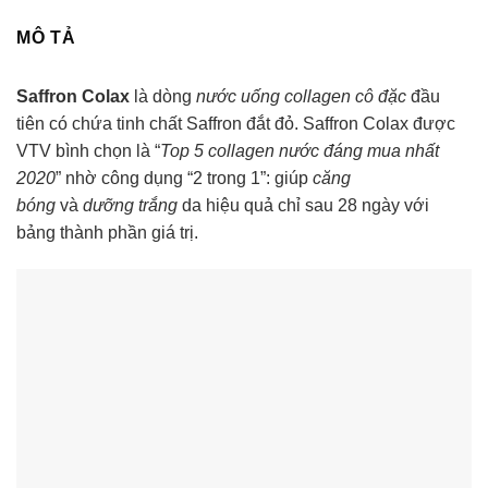
MÔ TẢ
Saffron Colax
là dòng
nước uống collagen cô đặc
đầu
tiên có chứa tinh chất Saffron đắt đỏ. Saffron Colax được
VTV bình chọn là “
Top 5 collagen nước đáng mua nhất
2020
” nhờ công dụng “2 trong 1”: giúp
căng
bóng
và
dưỡng trắng
da hiệu quả chỉ sau 28 ngày với
bảng thành phần giá trị.