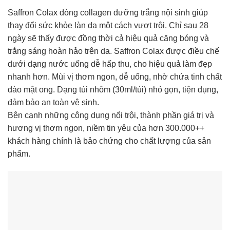
Saffron Colax dòng collagen dưỡng trắng nội sinh giúp
thay đổi sức khỏe làn da một cách vượt trội. Chỉ sau 28
ngày sẽ thấy được đồng thời cả hiệu quả căng bóng và
trắng sáng hoàn hảo trên da. Saffron Colax được điều chế
dưới dạng nước uống dễ hấp thu, cho hiệu quả làm đẹp
nhanh hơn. Mùi vị thơm ngon, dễ uống, nhờ chứa tinh chất
đào mật ong. Dạng túi nhôm (30ml/túi) nhỏ gọn, tiện dụng,
đảm bảo an toàn vệ sinh.
Bên cạnh những công dụng nổi trội, thành phần giá trị và
hương vị thơm ngon, niềm tin yêu của hơn 300.000++
khách hàng chính là bảo chứng cho chất lượng của sản
phẩm.