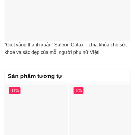
“Giọt vàng thanh xuân” Saffron Colax – chìa khóa cho sức
khoẻ và sắc đẹp của mỗi người phụ nữ Việt!
Sản phẩm tương tự
-11%
-5%