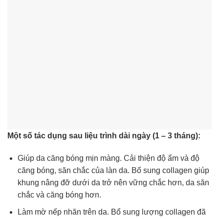
Một số tác dụng sau liệu trình dài ngày (1 – 3 tháng):
Giúp da căng bóng mịn màng. Cải thiện độ ẩm và độ
căng bóng, săn chắc của làn da. Bổ sung collagen giúp
khung nâng đỡ dưới da trở nên vững chắc hơn, da săn
chắc và căng bóng hơn.
Làm mờ nếp nhăn trên da. Bổ sung lượng collagen đã