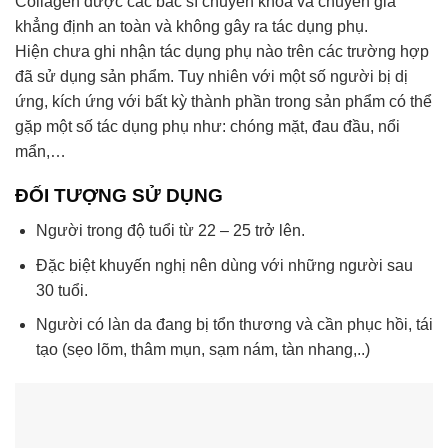
Collagen được các bác sĩ chuyên khoa và chuyên gia
khẳng định an toàn và không gây ra tác dụng phụ.
Hiện chưa ghi nhận tác dụng phụ nào trên các trường hợp
đã sử dụng sản phẩm. Tuy nhiên với một số người bị dị
ứng, kích ứng với bất kỳ thành phần trong sản phẩm có thể
gặp một số tác dụng phụ như: chóng mặt, đau đầu, nổi
mẩn,…
ĐỐI TƯỢNG SỬ DỤNG
Người trong độ tuổi từ 22 – 25 trở lên.
Đặc biệt khuyến nghị nên dùng với những người sau
30 tuổi.
Người có làn da đang bị tổn thương và cần phục hồi, tái
tạo (sẹo lõm, thâm mụn, sạm nám, tàn nhang,..)