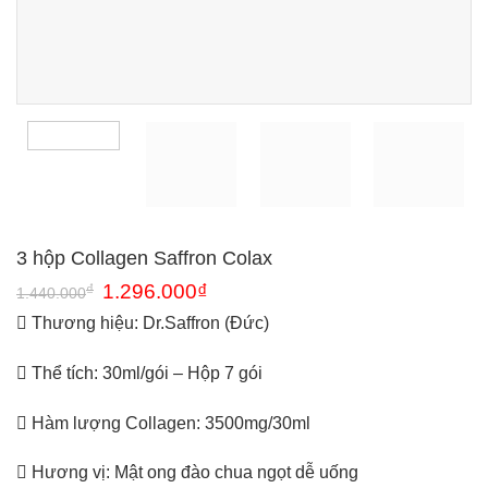
3 hộp Collagen Saffron Colax
₫
1.296.000
₫
1.440.000
Thương hiệu: Dr.Saffron (Đức)
Thể tích: 30ml/gói – Hộp 7 gói
Hàm lượng Collagen: 3500mg/30ml
Hương vị: Mật ong đào chua ngọt dễ uống