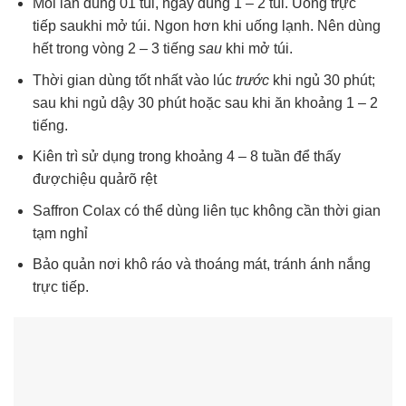
Mỗi lần dùng 01 túi, ngày dùng 1 – 2 túi. Uống trực
tiếp saukhi mở túi. Ngon hơn khi uống lạnh. Nên dùng
hết trong vòng 2 – 3 tiếng
sau
khi mở túi.
Thời gian dùng tốt nhất vào lúc
trước
khi ngủ 30 phút;
sau khi ngủ dậy 30 phút hoặc sau khi ăn khoảng 1 – 2
tiếng.
Kiên trì sử dụng trong khoảng 4 – 8 tuần để thấy
đượchiệu quảrõ rệt
Saffron Colax có thể dùng liên tục không cần thời gian
tạm nghỉ
Bảo quản nơi khô ráo và thoáng mát, tránh ánh nắng
trực tiếp.