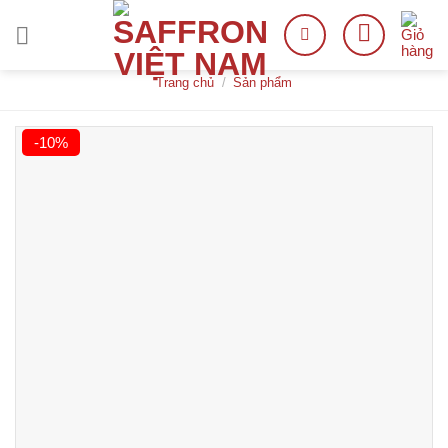
Skip
to
content
Trang chủ
/
Sản phẩm
-10%