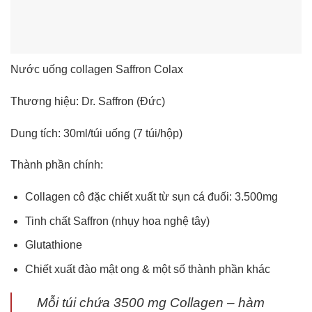
Nước uống collagen Saffron Colax
Thương hiệu: Dr. Saffron (Đức)
Dung tích: 30ml/túi uống (7 túi/hộp)
Thành phần chính:
Collagen cô đặc chiết xuất từ sụn cá đuối: 3.500mg
Tinh chất Saffron (nhụy hoa nghệ tây)
Glutathione
Chiết xuất đào mật ong & một số thành phần khác
Mỗi túi chứa 3500 mg Collagen – hàm