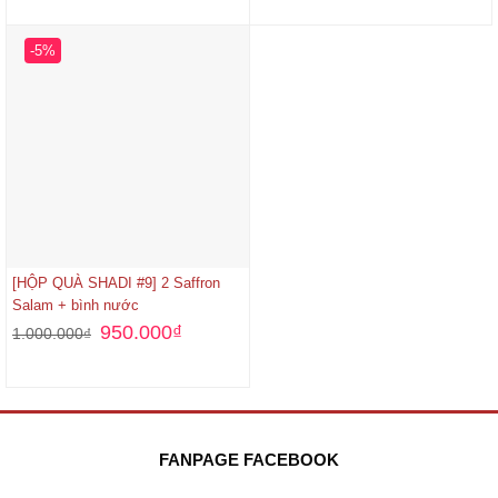
-5%
[HỘP QUÀ SHADI #9] 2 Saffron
Salam + bình nước
950.000
₫
1.000.000
₫
FANPAGE FACEBOOK