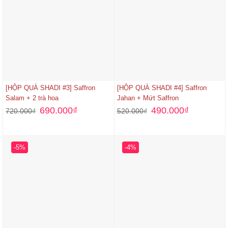
[HỘP QUÀ SHADI #3] Saffron
[HỘP QUÀ SHADI #4] Saffron
Salam + 2 trà hoa
Jahan + Mứt Saffron
690.000
₫
490.000
₫
720.000
₫
520.000
₫
-5%
-4%