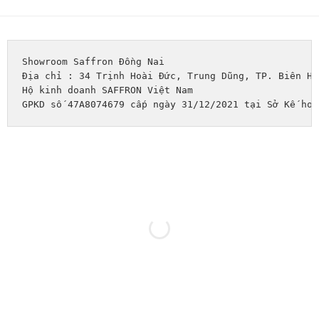
Showroom Saffron Đồng Nai
Địa chỉ : 34 Trịnh Hoài Đức, Trung Dũng, TP. Biên Hò
Hộ kinh doanh SAFFRON Việt Nam
GPKD số 47A8074679 cấp ngày 31/12/2021 tại Sở Kế hoạ