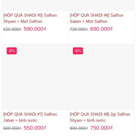
[HỘP QUÀ SHADI #5] Saffron
[HỘP QUÀ SHADI #6] Saffron
Shyam + Mứt Saffron
Salam + Mứt Saffron
590.000
₫
690.000
₫
620.000
₫
720.000
₫
-8%
-6%
[HỘP QUÀ SHADI #7] Saffron
[HỘP QUÀ SHADI #8] 2gr Saffron
Jahan + bình nước
Shyam + bình nước
550.000
₫
750.000
₫
600.000
₫
800.000
₫