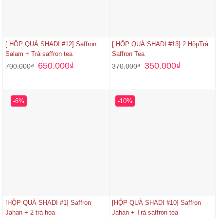
[ HỘP QUÀ SHADI #12] Saffron
[ HỘP QUÀ SHADI #13] 2 HộpTrà
Salam + Trà saffron tea
Saffron Tea
650.000
₫
350.000
₫
700.000
₫
370.000
₫
-6%
-10%
[HỘP QUÀ SHADI #1] Saffron
[HỘP QUÀ SHADI #10] Saffron
Jahan + 2 trà hoa
Jahan + Trà saffron tea